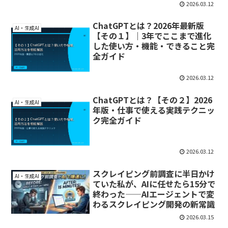
2026.03.12
ChatGPTとは？2026年最新版
AI・生成AI
【その１】｜3年でここまで進化
した使い方・機能・できること完
全ガイド
2026.03.12
ChatGPTとは？【その２】2026
AI・生成AI
年版・仕事で使える実践テクニッ
ク完全ガイド
2026.03.12
スクレイピング前調査に半日かけ
AI・生成AI
ていた私が、AIに任せたら15分で
終わった——AIエージェントで変
わるスクレイピング開発の新常識
2026.03.15