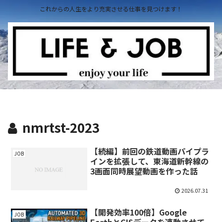
これからの人生をより充実させる仕事を見つけます！
nmrtst-2023
【続編】前回の鉄道動画パイプラ
JOB
インを拡張して、東海道新幹線の
3画面同時展望動画を作った話
2026.07.31
【開発効率100倍】Google
JOB