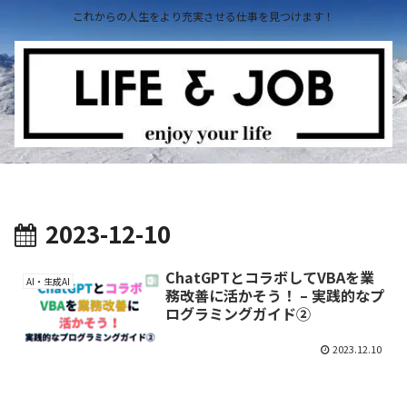
これからの人生をより充実させる仕事を見つけます！
2023-12-10
ChatGPTとコラボしてVBAを業
AI・生成AI
務改善に活かそう！ – 実践的なプ
ログラミングガイド②
2023.12.10